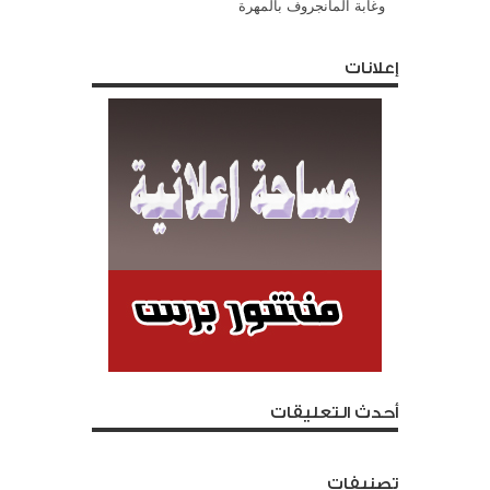
وغابة المانجروف بالمهرة
إعلانات
أحدث التعليقات
تصنيفات