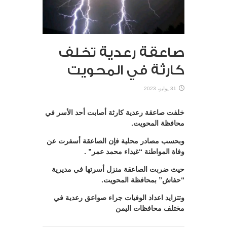
صاعقة رعدية تخلف
كارثة في المحويت
31 يوليو، 2023
خلفت صاعقة رعدية كارثة أصابت أحد الأسر في
محافظة المحويت.
وبحسب مصادر محلية فإن الصاعقة أسفرت عن
وفاة المواطنة “غيداء محمد عمر” .
حيث ضربت الصاعقة منزل أسرتها في مديرية
“حفاش” بمحافظة المحويت.
وتتزايد اعداد الوفيات جراء صواعق رعدية في
مختلف محافظات اليمن