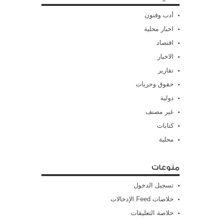
أدب وفنون
اخبار محلية
اقتصاد
الاخبار
تقارير
حقوق وحريات
دولية
غير مصنف
كتابات
محلية
منوعات
تسجيل الدخول
خلاصات Feed الإدخالات
خلاصة التعليقات