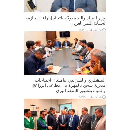
وزير المياه والبيئة يوجّه باتخاذ إجراءات حازمة
لحماية النمر العربي
6 أغسطس، 2026
السقطري والشرجبي يناقشان احتياجات
مديرية شحن بالمهرة في قطاعي الزراعة
والمياه وتطوير المنفذ البري
6 أغسطس، 2026