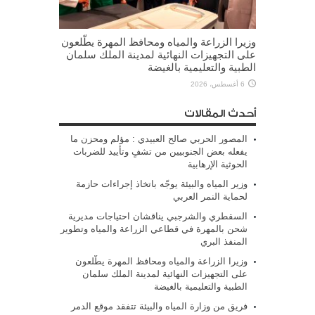
وزيرا الزراعة والمياه ومحافظ المهرة يطّلعون
على التجهيزات النهائية لمدينة الملك سلمان
الطبية والتعليمية بالغيضة
6 أغسطس، 2026
أحدث المقالات
المصور الحربي صالح العبيدي : مؤلم ومحزن ما
يفعله بعض الجنوبيين من تشفٍ وتأييد للضربات
الحوثية الإرهابية
وزير المياه والبيئة يوجّه باتخاذ إجراءات حازمة
لحماية النمر العربي
السقطري والشرجبي يناقشان احتياجات مديرية
شحن بالمهرة في قطاعي الزراعة والمياه وتطوير
المنفذ البري
وزيرا الزراعة والمياه ومحافظ المهرة يطّلعون
على التجهيزات النهائية لمدينة الملك سلمان
الطبية والتعليمية بالغيضة
فريق من وزارة المياه والبيئة تتفقد موقع الدمر