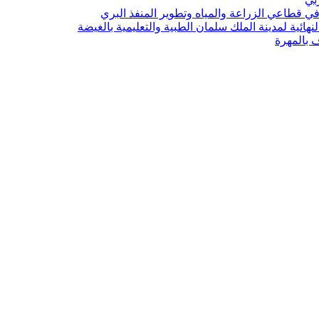
 قطاعي الزراعة والمياه وتطوير المنفذ البري
هائية لمدينة الملك سلمان الطبية والتعليمية بالغيضة
ف بالمهرة