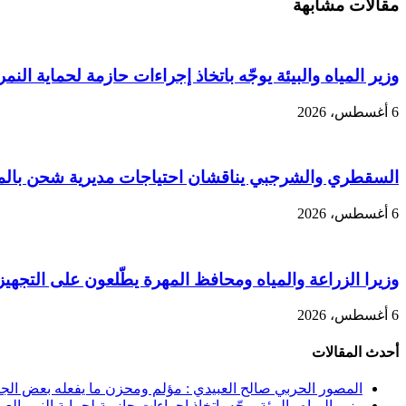
مقالات مشابهة
وزير المياه والبيئة يوجّه باتخاذ إجراءات حازمة لحماية النمر
6 أغسطس، 2026
السقطري والشرجبي يناقشان احتياجات مديرية شحن بالمهر
6 أغسطس، 2026
وزيرا الزراعة والمياه ومحافظ المهرة يطّلعون على التجهيزا
6 أغسطس، 2026
أحدث المقالات
المصور الحربي صالح العبيدي : مؤلم ومحزن ما يفعله بعض الجنوب
وزير المياه والبيئة يوجّه باتخاذ إجراءات حازمة لحماية النمر الع