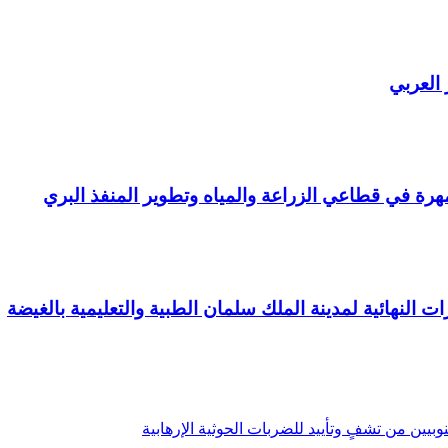
 العربي
ة في قطاعي الزراعة والمياه وتطوير المنفذ البري
ت النهائية لمدينة الملك سلمان الطبية والتعليمية بالغيضة
يين من تشفٍ وتأييد للضربات الحوثية الإرهابية
ربي