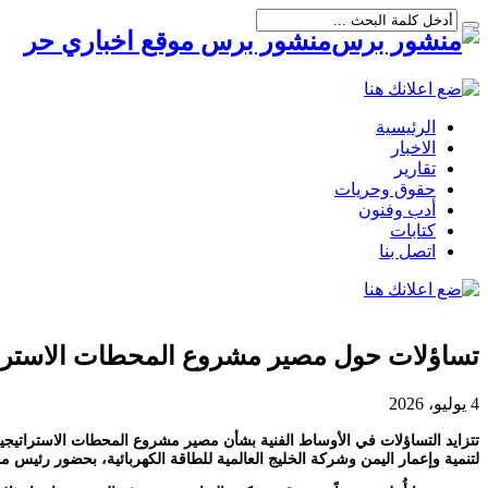
منشور برس موقع اخباري حر
الرئيسية
الاخبار
تقارير
حقوق وحريات
أدب وفنون
كتابات
اتصل بنا
تساؤلات حول مصير مشروع المحطات الاسترات
4 يوليو، 2026
لتنمية وإعمار اليمن وشركة الخليج العالمية للطاقة الكهربائية، بحضور رئيس 