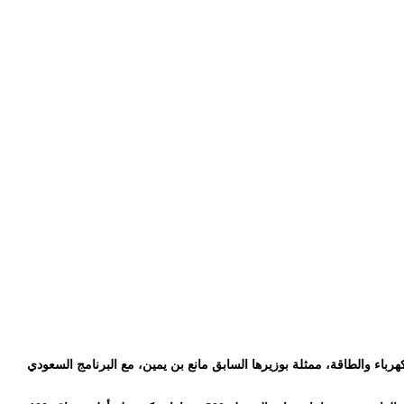
ة للكهرباء، الذي أُعلن عنه في نوفمبر 2025 ضمن مذكرة تفاهم وقعتها وزارة الكهرباء والطاقة، ممثلة بوزيرها السابق مانع بن يمين، مع البرنامج السعودي