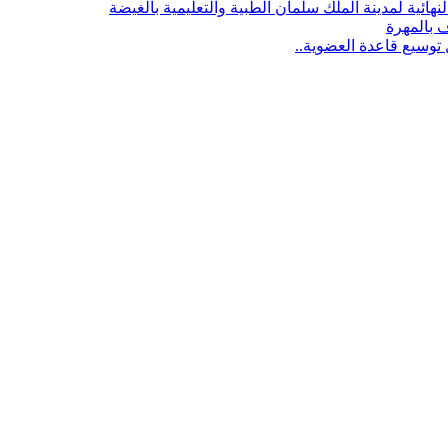
هائية لمدينة الملك سلمان الطبية والتعليمية بالغيضة
ف بالمهرة
توسيع قاعدة العضوية..