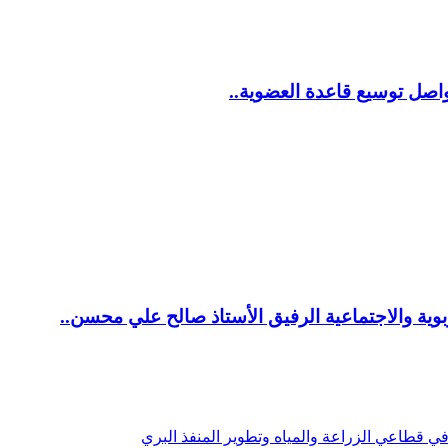
اصل توسيع قاعدة العضوية..
ية والاجتماعية الرفيق الأستاذ صالح علي محسن..
 قطاعي الزراعة والمياه وتطوير المنفذ البري