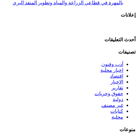
بالمهرة في قطاعي الزراعة والمياه وتطوير المنفذ البري
إعلانات
أحدث التعليقات
تصنيفات
أدب وفنون
اخبار محلية
اقتصاد
الاخبار
تقارير
حقوق وحريات
دولية
غير مصنف
كتابات
محلية
منوعات