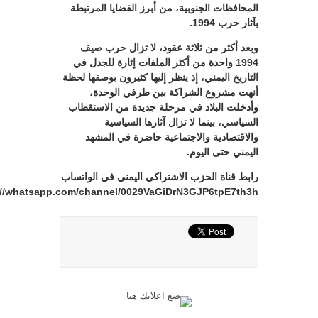
المحافظات الجنوبية، من أبرز القضايا المرتبطة
بآثار حرب 1994.
وبعد أكثر من ثلاثة عقود، لا تزال حرب صيف
1994 واحدة من أكثر الملفات إثارة للجدل في
التاريخ اليمني، إذ ينظر إليها كثيرون بوصفها لحظة
أنهت مشروع الشراكة بين طرفي الوحدة،
وأدخلت البلاد في مرحلة جديدة من الاستقطاب
السياسي، بينما لا تزال آثارها السياسية
والاقتصادية والاجتماعية حاضرة في المشهد
اليمني حتى اليوم.
رابط قناة الحزب الاشتراكي اليمني في الواتساب
://whatsapp.com/channel/0029VaGiDrN3GJP6tpE7th3h