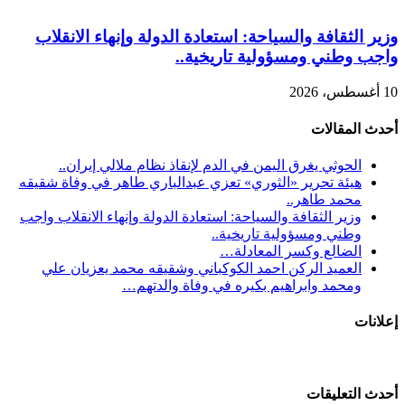
وزير الثقافة والسياحة: استعادة الدولة وإنهاء الانقلاب
واجب وطني ومسؤولية تاريخية..
10 أغسطس، 2026
أحدث المقالات
الحوثي يغرق اليمن في الدم لإنقاذ نظام ملالي إيران..
هيئة تحرير «الثوري» تعزي عبدالباري طاهر في وفاة شقيقه
محمد طاهر..
وزير الثقافة والسياحة: استعادة الدولة وإنهاء الانقلاب واجب
وطني ومسؤولية تاريخية..
الضالع وكسر المعادلة…
العميد الركن احمد الكوكباني وشقيقه محمد يعزيان علي
ومحمد وابراهيم بكيره في وفاة والدتهم…
إعلانات
أحدث التعليقات