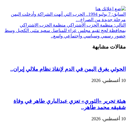
السابق:
7 يوليو 1994.. الحرب التي أنهت الشراكة وأدخلت اليمن
مرحلة جديدة من الصراع…
التالي:
منظمة الحزب الاشتراكي منظمة الحزب الاشتراكي
بمحافظة لحج تقيم مجلس عزاء للمناضل سعيد مثنى الكحيل وسط
حضور رسمي وسياسي واجتماعي واسع..
مقالات مشابهة
الحوثي يغرق اليمن في الدم لإنقاذ نظام ملالي إيران..
10 أغسطس، 2026
هيئة تحرير «الثوري» تعزي عبدالباري طاهر في وفاة
شقيقه محمد طاهر..
10 أغسطس، 2026