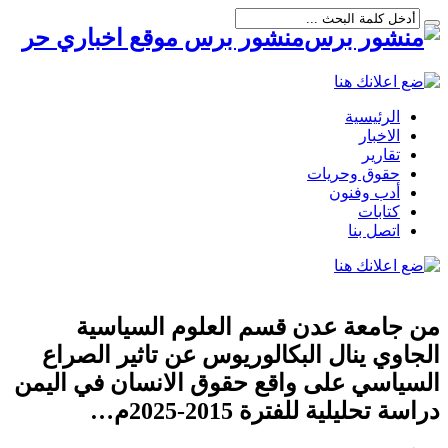
منشور برس موقع اخباري حر
الرئيسية
الاخبار
تقارير
حقوق وحريات
أدب وفنون
كتابات
اتصل بنا
من جامعة عدن قسم العلوم السياسية
الجاوي ينال البكالوريوس عن تاثير الصراع
السياسي على واقع حقوق الانسان في اليمن
دراسة تحليلية للفترة 2015-2025م…