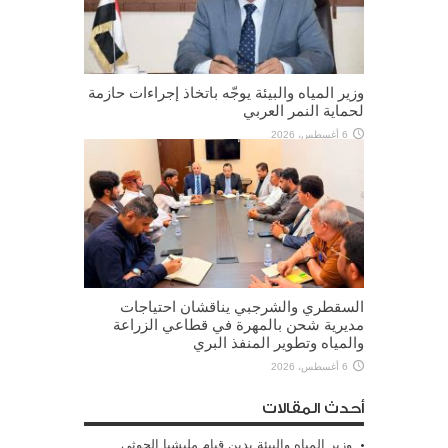
وزير المياه والبيئة يوجّه باتخاذ إجراءات حازمة
لحماية النمر العربي
6 أغسطس، 2026
السقطري والشرجبي يناقشان احتياجات
مديرية شحن بالمهرة في قطاعي الزراعة
والمياه وتطوير المنفذ البري
6 أغسطس، 2026
أحدث المقالات
وزير المياه والبيئة يدين قيام مليشيا الحوثي