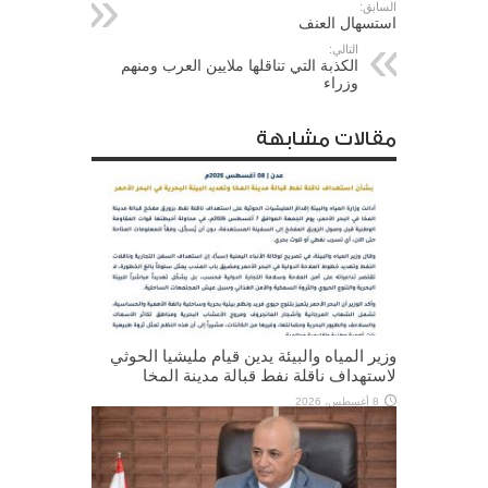
السابق:
استسهال العنف
التالي:
الكذبة التي تناقلها ملايين العرب ومنهم
وزراء
مقالات مشابهة
وزير المياه والبيئة يدين قيام مليشيا الحوثي
لاستهداف ناقلة نفط قبالة مدينة المخا
8 أغسطس، 2026