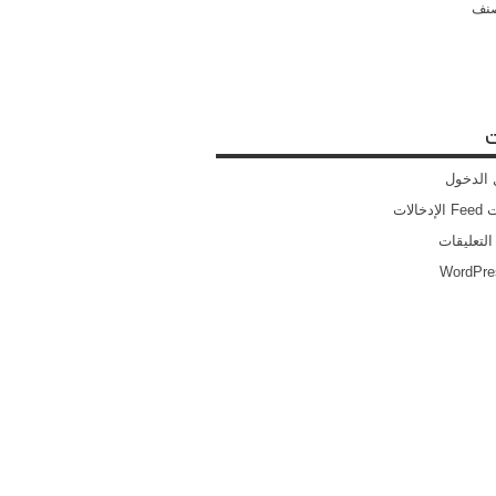
صنف
ت
الدخول
خالات
التعليقات
WordPre