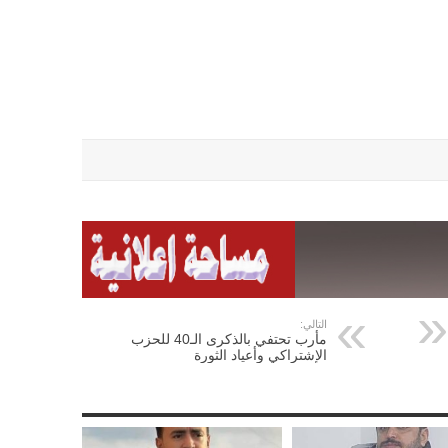
التالي:
مأرب تحتفي بالذكرى الـ40 للحزب
الإشتراكي وأعياد الثورة