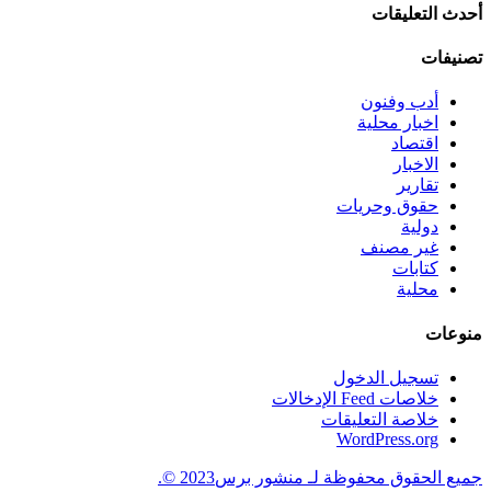
أحدث التعليقات
تصنيفات
أدب وفنون
اخبار محلية
اقتصاد
الاخبار
تقارير
حقوق وحريات
دولية
غير مصنف
كتابات
محلية
منوعات
تسجيل الدخول
خلاصات Feed الإدخالات
خلاصة التعليقات
WordPress.org
جميع الحقوق محفوظة لـ منشور برس2023 ©.