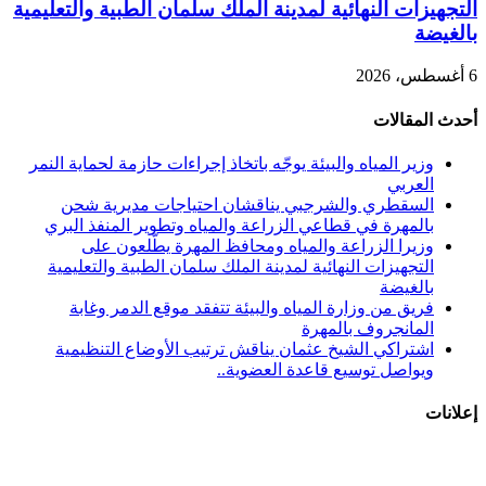
التجهيزات النهائية لمدينة الملك سلمان الطبية والتعليمية
بالغيضة
6 أغسطس، 2026
أحدث المقالات
وزير المياه والبيئة يوجّه باتخاذ إجراءات حازمة لحماية النمر
العربي
السقطري والشرجبي يناقشان احتياجات مديرية شحن
بالمهرة في قطاعي الزراعة والمياه وتطوير المنفذ البري
وزيرا الزراعة والمياه ومحافظ المهرة يطّلعون على
التجهيزات النهائية لمدينة الملك سلمان الطبية والتعليمية
بالغيضة
فريق من وزارة المياه والبيئة تتفقد موقع الدمر وغابة
المانجروف بالمهرة
اشتراكي الشيخ عثمان يناقش ترتيب الأوضاع التنظيمية
ويواصل توسيع قاعدة العضوية..
إعلانات