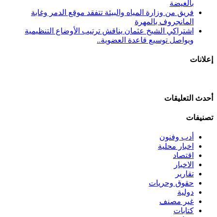
بالغيضة
فريق من وزارة المياه والبيئة تتفقد موقع الدمر وغابة
المانجروف بالمهرة
اشتراكي الشيخ عثمان يناقش ترتيب الأوضاع التنظيمية
ويواصل توسيع قاعدة العضوية..
إعلانات
أحدث التعليقات
تصنيفات
أدب وفنون
اخبار محلية
اقتصاد
الاخبار
تقارير
حقوق وحريات
دولية
غير مصنف
كتابات