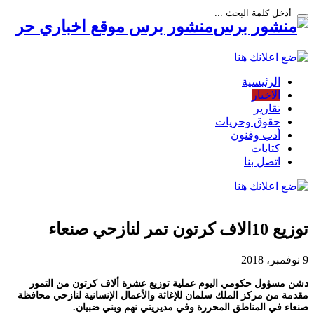
منشور برس موقع اخباري حر
الرئيسية
الاخبار
تقارير
حقوق وحريات
أدب وفنون
كتابات
اتصل بنا
توزيع 10الاف كرتون تمر لنازحي صنعاء
9 نوفمبر، 2018
دشن مسؤول حكومي اليوم عملية توزيع عشرة ألاف كرتون من التمور
مقدمة من مركز الملك سلمان للإغاثة والأعمال الإنسانية لنازحي محافظة
صنعاء في المناطق المحررة وفي مديريتي نهم وبني ضبيان.