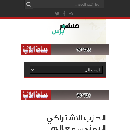
الحزب الاشتراكي
اليمني.. معالم