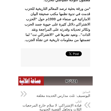
مضمون التوجه السياسي للحزب.
*من ورقة بحثية ترصد المعالم التاريخية للحزب
قدمت في ندوة نظمها مكتب صحيفة البيان
الاماراتية في صنعاء في 1999م حول “الحزب
الاشتراكي دلائل كثيرة على حيوية جسد الحزب
وتكاثر تحدياته وقدرته على المراجعة ونقد
الذات”.. ونعيد نشرها في “الاشتراكي نت” لما
تضمنتها من معلومات تاريخية عن نشأة الجزب.
السابق:
اليونسيف: ثلث مدارس الحديدة مغلقة
التالي:
قيادة الإشتراكي: لا سلام خارج المرجعيات
الثلاث وتجاهل القضية الجنوبية