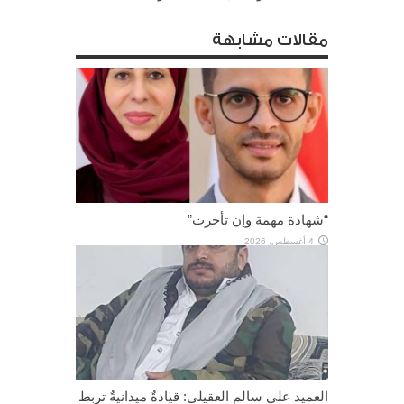
مقالات مشابهة
“شهادة مهمة وإن تأخرت”
4 أغسطس، 2026
العميد علي سالم العقيلي: قيادةٌ ميدانيةٌ تربط