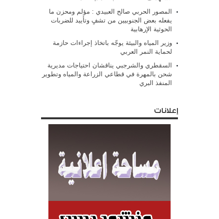
المصور الحربي صالح العبيدي : مؤلم ومحزن ما
يفعله بعض الجنوبيين من تشفٍ وتأييد للضربات
الحوثية الإرهابية
وزير المياه والبيئة يوجّه باتخاذ إجراءات حازمة
لحماية النمر العربي
السقطري والشرجبي يناقشان احتياجات مديرية
شحن بالمهرة في قطاعي الزراعة والمياه وتطوير
المنفذ البري
إعلانات