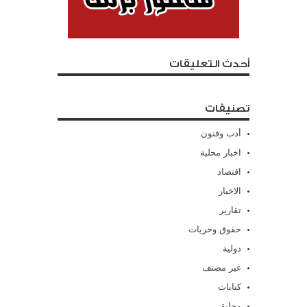
أحدث التعليقات
تصنيفات
أدب وفنون
اخبار محلية
اقتصاد
الاخبار
تقارير
حقوق وحريات
دولية
غير مصنف
كتابات
محلية