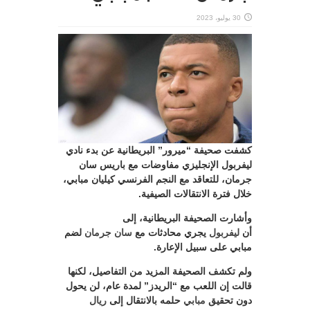
30 يوليو، 2023
كشفت صحيفة “ميرور” البريطانية عن بدء نادي
ليفربول الإنجليزي مفاوضات مع باريس سان
جرمان، للتعاقد مع النجم الفرنسي كيليان مبابي،
خلال فترة الانتقالات الصيفية.
وأشارت الصحيفة البريطانية، إلى
أن
ليفربول
يجري محادثات مع
سان جرمان
لضم
مبابي على سبيل الإعارة.
ولم تكشف الصحيفة المزيد من التفاصيل، لكنها
قالت إن اللعب مع “الريدز” لمدة عام، لن يحول
دون تحقيق
مبابي
حلمه بالانتقال إلى
ريال