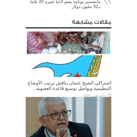
مانشستر يونايتد يضم لاعبا عمره 20 عاما
بـ92 مليون دولار
مقالات مشابهة
اشتراكي الشيخ عثمان يناقش ترتيب الأوضاع
التنظيمية ويواصل توسيع قاعدة العضوية..
6 أغسطس، 2026