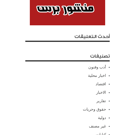
أحدث التعليقات
تصنيفات
أدب وفنون
اخبار محلية
اقتصاد
الاخبار
تقارير
حقوق وحريات
دولية
غير مصنف
كتابات