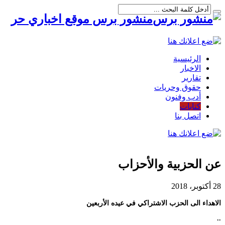
منشور برس موقع اخباري حر
الرئيسية
الاخبار
تقارير
حقوق وحريات
أدب وفنون
كتابات
اتصل بنا
عن الحزبية والأحزاب
28 أكتوبر، 2018
الاهداء الى الحزب الاشتراكي في عيده الأربعين
..