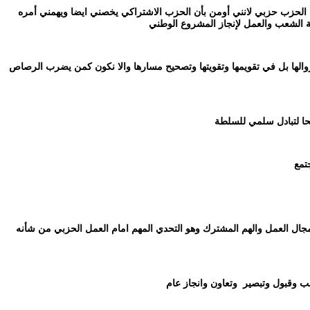
أن الحزب حزبي لانني أومن بأن الحزب الاشتراكي يخصني ايضا ويهمني أمره
ة الشعب والعمل لإنجاز المشروع الوطني
زوالها بل في تقويمها وتقويتها وتصحيح مسارها والا نكون كمن يضرب الرصاص
لحا لتبادل سلمي للسلطة
تمع
مجال العمل والهم المشترك وهو التحدي المهم امام العمل الحزبي من شأنه
 وقبول وتبصير
وتعاون وانجاز عام