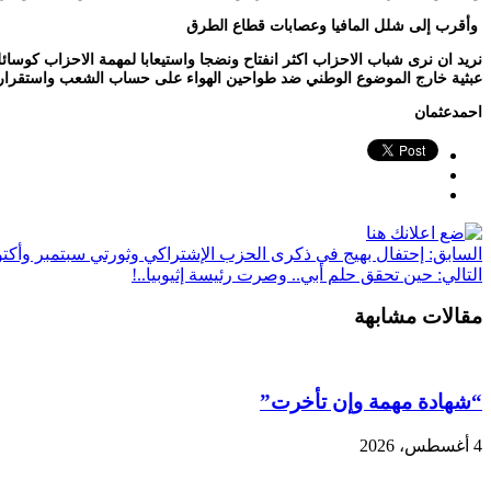
وأقرب إلى شلل المافيا وعصابات قطاع الطرق
نريد ان نرى شباب الاحزاب اكثر انفتاح ونضجا واستيعابا لمهمة الاحزاب كوسائ
عبثية خارج الموضوع الوطني ضد طواحين الهواء على حساب الشعب واستقرار
احمدعثمان
السابق:
إحتفال بهيج في ذكرى الحزب الإشتراكي وثورتي سبتمبر وأكتو
التالي:
حين تحقق حلم أبي.. وصرت رئيسة إثيوبيا..!
مقالات مشابهة
“شهادة مهمة وإن تأخرت”
4 أغسطس، 2026