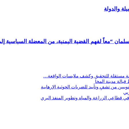
يلة والدولة
مان “معاً لفهم القضية اليمنية، من المعضلة السياسية إلى
لجنة مستقلة للتحقيق وكشف ملابسات الواقعة…
 قبالة مدينة المخا
يين من تشفٍ وتأييد للضربات الحوثية الإرهابية
ربي
 قطاعي الزراعة والمياه وتطوير المنفذ البري