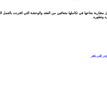
ل متقاربة نجاحها في تكاملها متعافين من العقد والوحشة التي اقترنت بالعمل ا
ه وتطوره.
بر في تعز