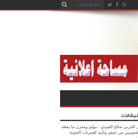
لمقالات
 الحربي صالح العبيدي : مؤلم ومحزن ما يفعله
جنوبيين من تشفٍ وتأييد للضربات الحوثية
ة