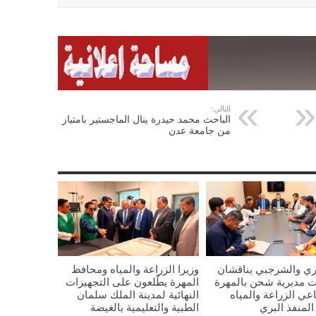
التالي:
الباحث محمد حيدرة ينال الماجستير بامتياز
من جامعة عدن
ي والشرجبي يناقشان
وزيرا الزراعة والمياه ومحافظ
ت مديرية شحن بالمهرة
المهرة يطّلعون على التجهيزات
ي الزراعة والمياه
النهائية لمدينة الملك سلمان
المنفذ البري
الطبية والتعليمية بالغيضة