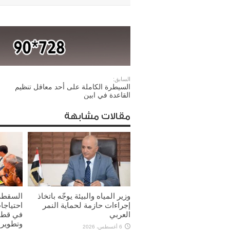
السابق:
السيطرة الكاملة على أحد معاقل تنظيم
القاعدة في ابين
مقالات مشابهة
وزير المياه والبيئة يوجّه باتخاذ
السقطر
إجراءات حازمة لحماية النمر
احتياجا
العربي
في قطاع
وتطوير 
6 أغسطس، 2026