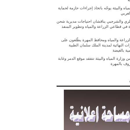
مياه والبيئة يوجّه باتخاذ إجراءات حازمة لحماية
لعربي
ي والشرجبي يناقشان احتياجات مديرية شحن
ة في قطاعي الزراعة والمياه وتطوير المنفذ
الزراعة والمياه ومحافظ المهرة يطّلعون على
ات النهائية لمدينة الملك سلمان الطبية
مية بالغيضة
 وزارة المياه والبيئة تتفقد موقع الدمر وغابة
روف بالمهرة