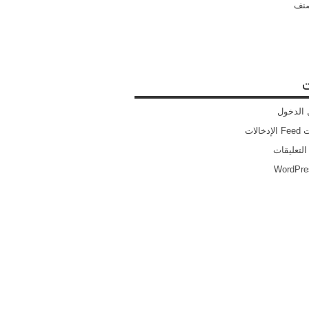
صنف
ت
الدخول
خالات
التعليقات
WordPre