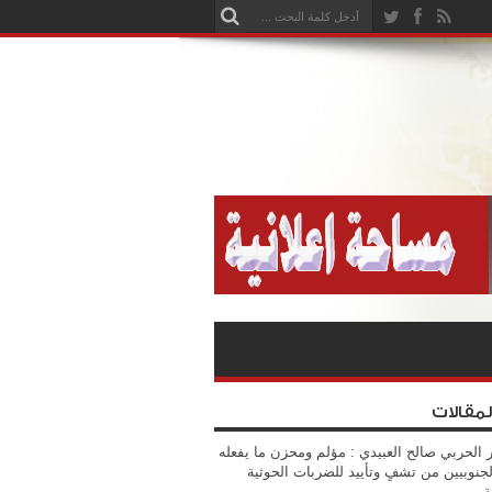
لمقالات
 الحربي صالح العبيدي : مؤلم ومحزن ما يفعله
جنوبيين من تشفٍ وتأييد للضربات الحوثية
ة