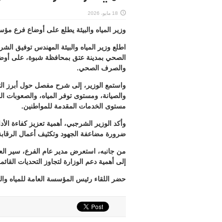
18 مايو، 2026
وزير المياه والبيئة يطلع على أوضاع فرع م
اطلع وزير المياه والبيئة المهندس توفيق ال
الصحي بمدينة عتق بمحافظة شبوة، على أوضاع
والصرف الصحي.
واستمع الوزير، إلى شرح مفصل حول أبرز الت
والصيانة، ومستوى توفر المياه، والصعوبات المر
مستوى الخدمات المقدمة للمواطنين.
وأكد الوزير الشرجبي، أهمية تعزيز كفاءة ال
ضرورة مضاعفة الجهود وتكثيف أعمال الرقابة
من جانبه، استعرض مدير عام الفرع، سير العمل 
إلى أهمية دعم الوزارة لتجاوز التحديات القائ
حضر اللقاء رئيس المؤسسة العامة للمياه 