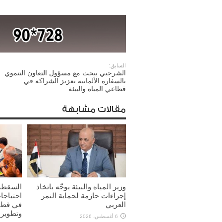
السابق:
الشرجبي يبحث مع مسؤول التعاون التنموي
بالسفارة الألمانية تعزيز الشراكة في
قطاعي المياه والبيئة
مقالات مشابهة
وزير المياه والبيئة يوجّه باتخاذ
السقطر
إجراءات حازمة لحماية النمر
احتياجا
العربي
في قطاع
وتطوير 
6 أغسطس، 2026