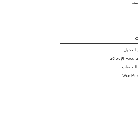
صنف
ت
الدخول
خالات
التعليقات
WordPre