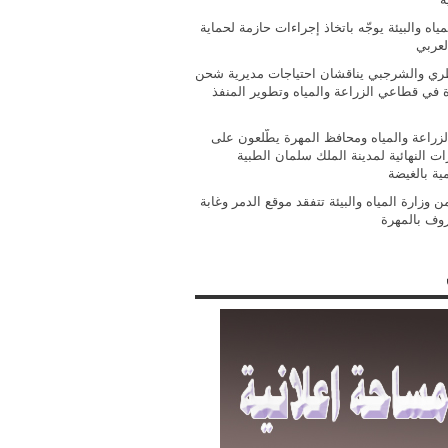
مياه والبيئة يوجّه باتخاذ إجراءات حازمة لحماية
لعربي
ي والشرجبي يناقشان احتياجات مديرية شحن
ة في قطاعي الزراعة والمياه وتطوير المنفذ
الزراعة والمياه ومحافظ المهرة يطّلعون على
ات النهائية لمدينة الملك سلمان الطبية
مية بالغيضة
 وزارة المياه والبيئة تتفقد موقع الدمر وغابة
روف بالمهرة