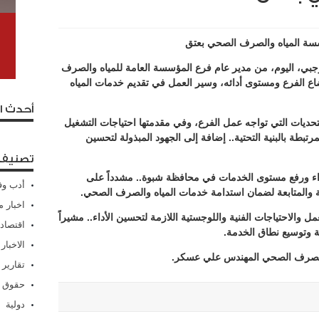
ؤسسة المياه والصرف الصحي بعتق
شرجبي، اليوم، من مدير عام فرع المؤسسة العامة للمياه والصرف
 الفرع ومستوى أدائه، وسير العمل في تقديم خدمات المياه
أحدث ا
حديات التي تواجه عمل الفرع، وفي مقدمتها احتياجات التشغيل
تبطة بالبنية التحتية.. إضافة إلى الجهود المبذولة لتحسين
تصنيفا
أداء ورفع مستوى الخدمات في محافظة شبوة.. مشدداً على
أدب وف
 والمتابعة لضمان استدامة خدمات المياه والصرف الصحي.
اخبار م
والاحتياجات الفنية واللوجستية اللازمة لتحسين الأداء.. مشيراً
اقتصاد
مة وتوسيع نطاق الخدمة.
الاخبار
والصرف الصحي المهندس علي عسكر.
تقارير
حقوق 
دولية