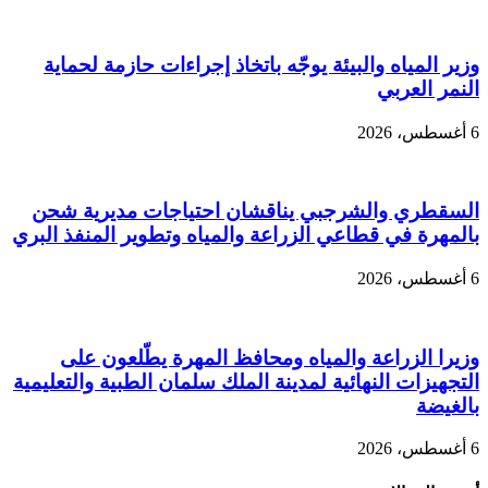
وزير المياه والبيئة يوجّه باتخاذ إجراءات حازمة لحماية
النمر العربي
6 أغسطس، 2026
السقطري والشرجبي يناقشان احتياجات مديرية شحن
بالمهرة في قطاعي الزراعة والمياه وتطوير المنفذ البري
6 أغسطس، 2026
وزيرا الزراعة والمياه ومحافظ المهرة يطّلعون على
التجهيزات النهائية لمدينة الملك سلمان الطبية والتعليمية
بالغيضة
6 أغسطس، 2026