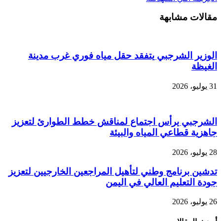
مقالات مشابهة
الوزير الشرجبي يتفقد حقل مياه فوري غرب مدينة
الغيظة
31 يوليو، 2026
الشرجبي يرأس اجتماع لمناقش خطط الطوارئ لتعزيز
جاهزية قطاعي المياه والبيئة
28 يوليو، 2026
تدشين برنامج وطني لتأهيل المراجعين الخارجيين لتعزيز
جودة التعليم العالي في اليمن
26 يوليو، 2026