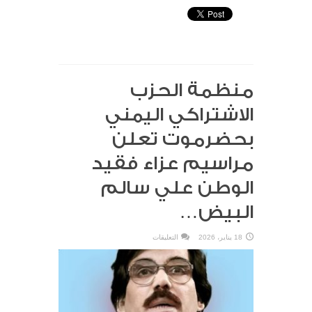
منظمة الحزب
الاشتراكي اليمني
بحضرموت تعلن
مراسيم عزاء فقيد
الوطن علي سالم
البيض…
على
18 يناير، 2026
التعليقات
منظمة
الحزب
الاشتراكي
اليمني
بحضرموت
تعلن
مراسيم
عزاء
فقيد