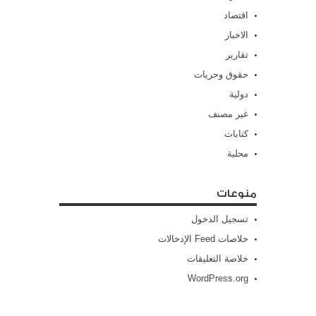
اقتصاد
الاخبار
تقارير
حقوق وحريات
دولية
غير مصنف
كتابات
محلية
منوعات
تسجيل الدخول
خلاصات Feed الإدخالات
خلاصة التعليقات
WordPress.org